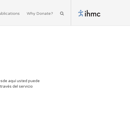
blications
Why Donate?
esde aquí usted puede
través del servicio