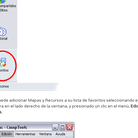
ede adicionar Mapas y Recursos a su lista de favoritos seleccionando 
a en el lado derecho de la ventana, y presionado un clic en el menú,
Edi
s.