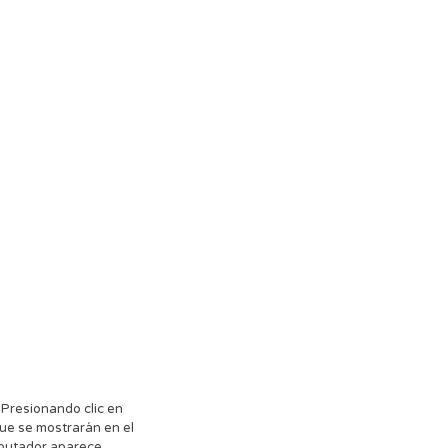
 Presionando clic en
ue se mostrarán en el
mputador aparece