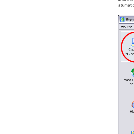
atumáti