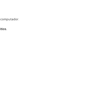
u computador.
tios.