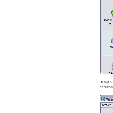
Usted pu
derecha d