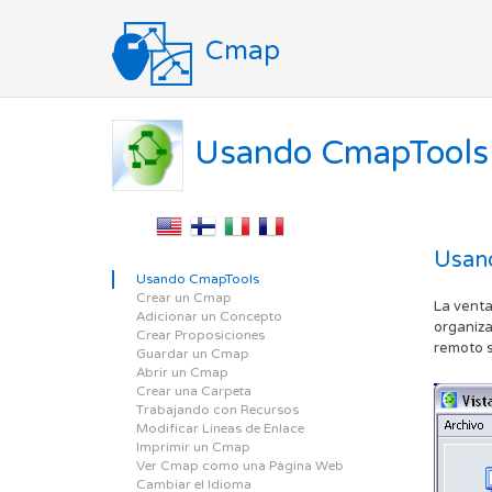
Cmap
Usando CmapTools
Usan
Usando CmapTools
Crear un Cmap
La venta
Adicionar un Concepto
organiza
Crear Proposiciones
remoto 
Guardar un Cmap
Abrir un Cmap
Crear una Carpeta
Trabajando con Recursos
Modificar Líneas de Enlace
Imprimir un Cmap
Ver Cmap como una Página Web
Cambiar el Idioma