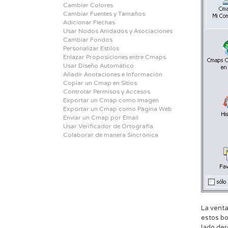
Cambiar Colores
Cambiar Fuentes y Tamaños
Adicionar Flechas
Usar Nodos Anidados y Asociaciones
Cambiar Fondos
Personalizar Estilos
Enlazar Proposiciones entre Cmaps
Usar Diseño Automático
Añadir Anotaciones e Información
Copiar un Cmap en Sitios
Controlar Permisos y Accesos
Exportar un Cmap como Imagen
Exportar un Cmap como Página Web
Enviar un Cmap por Email
Usar Verificador de Ortografía
Colaborar de manera Sincrónica
La venta
estos bo
lado der