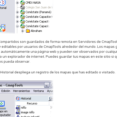
ompartidos son guardados de forma remota en Servidores de CmapTools
 y editables por usuarios de CmapTools alrededor del mundo. Los mapas
automáticamente una página web y pueden ser observados por cualquie
do un explorador de internet. Puedes guardar tus mapas en este sitio si q
os pueda observar.
 Historial despliega un registro de los mapas que has editado o visitado.