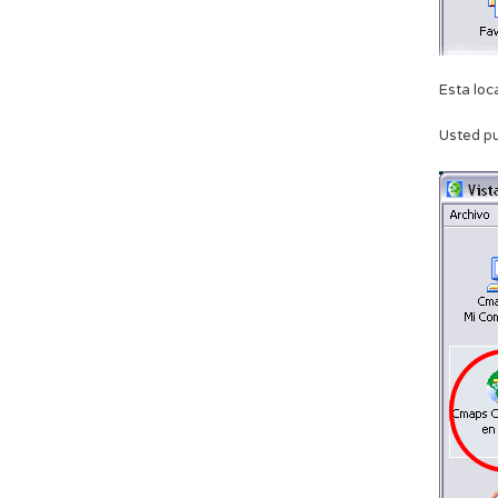
Esta loc
Usted pu