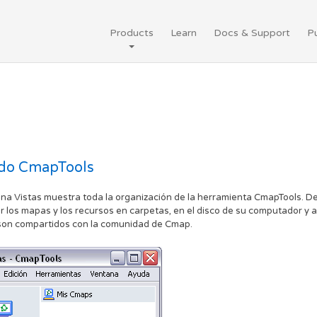
Products
Learn
Docs & Support
Pu
do CmapTools
na Vistas muestra toda la organización de la herramienta CmapTools. D
r los mapas y los recursos en carpetas, en el disco de su computador y a
son compartidos con la comunidad de Cmap.