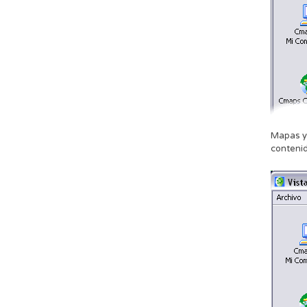
Mapas y 
contenido