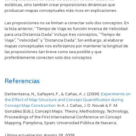
estáticas, sino también crear proposiciones dinámicas que
produzcan mapas conceptuales más ricos en explicaciones.
Las proposiciones no se limitan a conectar solo dos conceptos. En
la lista anterior, "Tiempo de Viaje es función inversa de Velocidad
para una Distancia Dada" incluye tres conceptos, "Tiempo de
Viaje", "Velocidad" y "Distancia Dada". Sin embargo, al elaborar
mapas conceptuales nos esforzamos por mantener la longitud de
las proposiciones tan breve como sea posible y que
preferiblemente conecten solo dos conceptos.
Referencias
Derbentseva, N., Safayeni, F., & Cañas, A. J. (2004).
Experiments on
the Effect of Map Structure and Concept Quantification during
Concept Map Construction
. In A. J. Cañas, J. D. Novak & F. M.
González (Eds.), Concept Maps: Theory, Methodology, Technology,
Proceedings of the First International Conference on Concept
Mapping. Pamplona, Spain: Universidad Pública de Navarra.
Última actualización: Agosto 28, 2009