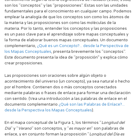
son los "conceptos" y las "proposiciones". Estas son las unidades
fundamentales para el conocimiento en cualquier campo. Podemos
emplear la analogía de que los conceptos son como los átomos de
la materia y las proposiciones son como las moléculas de la
materia. Por lo tanto, entender los conceptos y las proposiciones
es un paso clave para el aprendizaje sobre mapas conceptuales y
la forma de elaborar buenos mapas conceptuales. Un documento
complementario,
¿Qué es un Concepto?... desde la Perspectiva de
los Mapas Conceptuales
, presenta brevemente los "conceptos".
Este documento presenta la idea de "proposición” y explica cómo
crear proposiciones.
Las proposiciones son oraciones sobre algún objeto o
acontecimiento del universo (un concepto), ya sea natural o hecho
por el hombre. Contienen dos o más conceptos conectados
mediante palabras o frases de enlace para formar una declaración
con sentido. (Vea una introducción a las palabras de enlace en el
documento complementario
¿Qué son las Palabras de Enlace?...
desde la Perspectiva los Mapas Conceptuales
).
En el mapa conceptual de la Figura 1, los términos "
Longitud del
Día
" y "
Verano
" son conceptos, y "
es mayor en
" son palabras de
enlace, y en conjunto forman la proposición "
Longitud del Día es