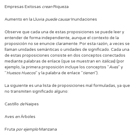
Empresas Exitosas
crean
Riqueza
Aumento en la Lluvia
puede causar
Inundaciones
Observe que cada una de estas proposiciones se puede leer y
entender de forma independiente, aunque el contexto de la
proposición no se enuncie claramente. Por esta razón, a veces se
llaman unidades semánticas o unidades de significado. Cada una
de estas proposiciones consiste en dos conceptos conectados
mediante palabras de enlace (que se muestran en
itálicas
) (por
ejemplo, la primera proposición incluye los conceptos "
Aves
" y
"
Huesos Huecos
" y la palabra de enlace "
tienen
").
La siguiente es una lista de proposiciones mal formuladas, ya que
no transmiten significado alguno:
Castillo
de
Naipes
Aves
en
Árboles
Fruta
por ejemplo
Manzana