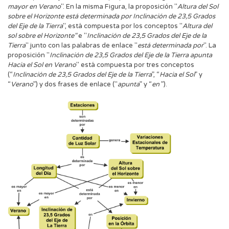
mayor en Verano
". En la misma Figura, la proposición "
Altura del Sol
sobre el Horizonte está determinada por Inclinación de 23,5 Grados
del Eje de la Tierra
", está compuesta por los conceptos "
Altura del
sol sobre el Horizonte"
e "
Inclinación de 23,5 Grados del Eje de la
Tierra
" junto con las palabras de enlace "
está determinada por
". La
proposición "
Inclinación de 23,5 Grados del Eje de la Tierra apunta
Hacia el Sol en Verano
" está compuesta por tres conceptos
(“
Inclinación de 23,5 Grados del Eje de la Tierra
”, “
Hacia el Sol
” y
“
Verano
”) y dos frases de enlace ("
apunta
” y “
en
”).