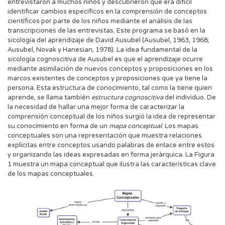
entrevistaron a muchos niños y descubrieron que era difícil
identificar cambios específicos en la comprensión de conceptos
científicos por parte de los niños mediante el análisis de las
transcripciones de las entrevistas. Este programa se basó en la
sicología del aprendizaje de David Ausubel (Ausubel, 1963, 1968;
Ausubel, Novak y Hanesian, 1978). La idea fundamental de la
sicología cognoscitiva de Ausubel es que el aprendizaje ocurre
mediante asimilación de nuevos conceptos y proposiciones en los
marcos existentes de conceptos y proposiciones que ya tiene la
persona. Esta estructura de conocimiento, tal como la tiene quien
aprende, se llama también
estructura cognoscitiva
del individuo. De
la necesidad de hallar una mejor forma de caracterizar la
comprensión conceptual de los niños surgió la idea de representar
su conocimiento en forma de un
mapa conceptual
. Los mapas
conceptuales son una representación que muestra relaciones
explícitas entre conceptos usando palabras de enlace entre estos
y organizando las ideas expresadas en forma jerárquica. La Figura
1 muestra un mapa conceptual que ilustra las características clave
de los mapas conceptuales.