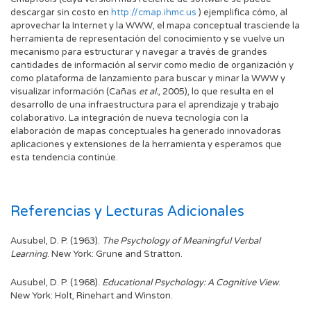
descargar sin costo en
http://cmap.ihmc.us
) ejemplifica cómo, al
aprovechar la Internet y la WWW, el mapa conceptual trasciende la
herramienta de representación del conocimiento y se vuelve un
mecanismo para estructurar y navegar a través de grandes
cantidades de información al servir como medio de organización y
como plataforma de lanzamiento para buscar y minar la WWW y
visualizar información (Cañas
et al.
, 2005), lo que resulta en el
desarrollo de una infraestructura para el aprendizaje y trabajo
colaborativo. La integración de nueva tecnología con la
elaboración de mapas conceptuales ha generado innovadoras
aplicaciones y extensiones de la herramienta y esperamos que
esta tendencia continúe.
Referencias y Lecturas Adicionales
Ausubel, D. P. (1963).
The Psychology of Meaningful Verbal
Learning
. New York: Grune and Stratton.
Ausubel, D. P. (1968).
Educational Psychology: A Cognitive View
.
New York: Holt, Rinehart and Winston.